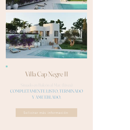
Villa Cap Negre II
Situado en Balcón al Mar. (Jávea)
COMPLETAMENTE LISTO, TERMINADO
Y AMUEBLADO.
Solicitar más información