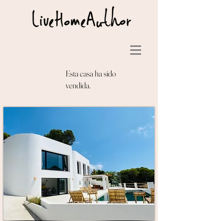
Esta casa ha sido
vendida.